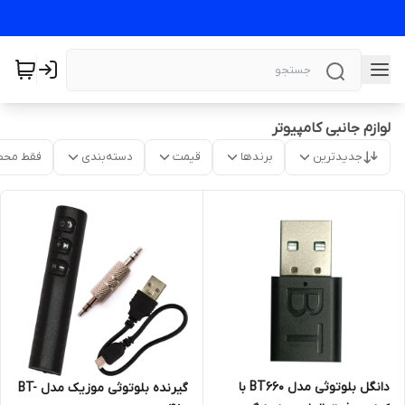
لوازم جانبی کامپیوتر
جدیدترین
برندها
قیمت
دسته‌بندی
فقط محص
دانگل بلوتوثی مدل BT660 با
گیرنده بلوتوثی موزیک مدل BT-