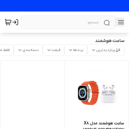
ساعت هوشمند
پربازدیدترین
برندها
قیمت
دسته‌بندی
فقط م
ساعت هوشمند مدل X8